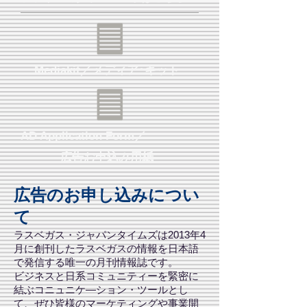
Mediakit／メディア･キット
AD Application Form／
広告お申込み用紙
広告のお申し込みについ
て
ラスベガス・ジャパンタイムズは2013年4
月に創刊したラスベガスの情報を日本語
で発信する唯一の月刊情報誌です。
ビジネスと日系コミュニティーを緊密に
結ぶコニュニケ―ション・ツールとし
て、ぜひ皆様のマーケティングや事業開