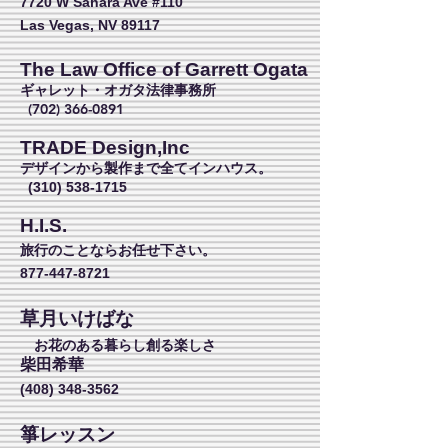
7720 W Sahara Ave #110
Las Vegas, NV 89117
The Law Office of Garrett Ogata
ギャレット・オガタ法律事務所
(702) 366-0891
TRADE Design,Inc
デザインから製作まで全てインハウス。
(310) 538-1715
H.I.S.
旅行のことならお任せ下さい。
877-447-8721
草月いけばな
お花のある暮らし創る楽しさ
柴田希華
(408) 348-3562
箏レッスン