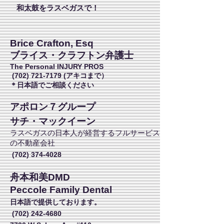
和太鼓をラスベガスで！
Brice Crafton, Esq
ブライス・クラフトン弁護士
The Personal INJURY PROS
(702) 721-7179
(アキコまで）
​＊日本語でご相談ください
アポロン７グループ
サチ・マックイーン
ラスベガスの日本人が経営するフルサービス
の不動産会社
(702) 374-4028
舟本和美DMD
Peccole Family Dental
日本語で提供しております。
(702) 242-4680