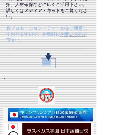
拓、人材確保などに広くご活用下さい。
詳しくは
メディア・キット
を
ご覧くださ
い。
各プロモーション・ディールをご用意し
ておりますので、お気軽に
お問い合わせ
下さい。