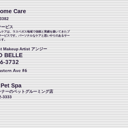
Home Care
-3382
サービス
ムケアは、ラスベガス地域で信頼と実績を築いてきたプ
サービスです。パーソナルなケアと思いやりのあるサー
ます。
t Makeup Artist アンジー
O BELLE
6-3732
astern
Ave #6
 Pet Spa
ーナーのペットグルーミング店
2-3333