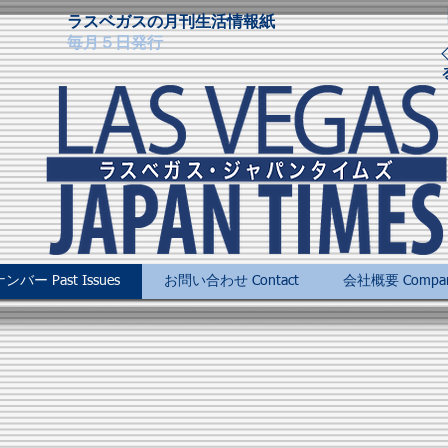
ラスベガスの月刊生活情報紙
毎月５日発行
バー Past Issues
お問い合わせ Contact
会社概要 Company