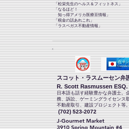
「松栄先生のヘルス＆フィットネス」
「なるほど！
知っ得アメリカ医療豆情報」
「税金の話あれこれ」
「​ラスベガス不動産情報」
スコット・ラスムーセン弁
R. Scott Rasmussen ESQ.
日本語も話す経験豊かな弁護士。
務、訴訟、ゲーミングライセンス
不動産取引、建設プロジェクト等
(702) 523-2072
J-Gourmet Market
3910 Spring Mountain #4