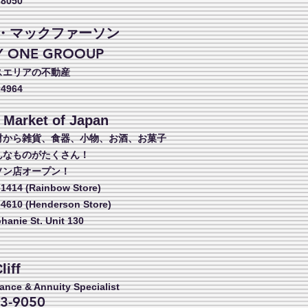
-8050
・マックファーソン
Y ONE GROOUP
スエリアの不動産
-4964
 Market of Japan
材から雑貨、食器、小物、お酒、お菓子
んなものがたくさん！
ソン店オープン！
-1414 (Rainbow Store)
-4610 (Henderson Store)
phanie St. Unit 130
liff
rance & Annuity Specialist
3-9050