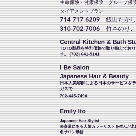
生命保険・健康保険・グループ保
タイアメントプラン
714-717-6209 飯田たか
310-702-7006 竹本のり
Central Kitchen & Bath St
TOTO製品を特別価格で取り揃えており
す。 (702) 641-5141
I Be Salon
Japanese Hair & Beauty
日本人美容師による日本のサービスを
ガスで
702-445-7494
Emily Ito
Japanese Hair Stylist
表参道にある人気カラーリストを生んだ老
名サロン勤務