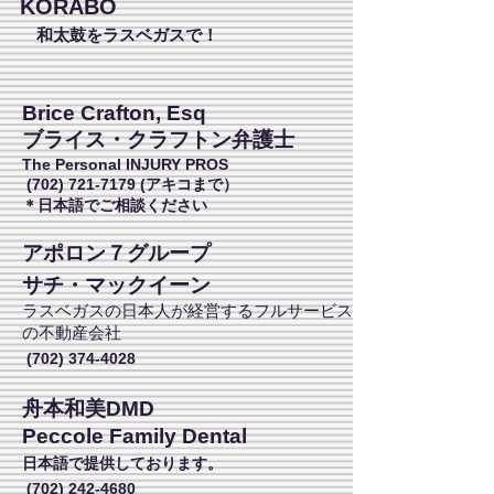
KORABO
和太鼓をラスベガスで！
Brice Crafton, Esq
ブライス・クラフトン弁護士
The Personal INJURY PROS
(702) 721-7179
(アキコまで）
​＊日本語でご相談ください
アポロン７グループ
サチ・マックイーン
ラスベガスの日本人が経営するフルサービス
の不動産会社
(702) 374-4028
舟本和美DMD
Peccole Family Dental
日本語で提供しております。
(702) 242-4680