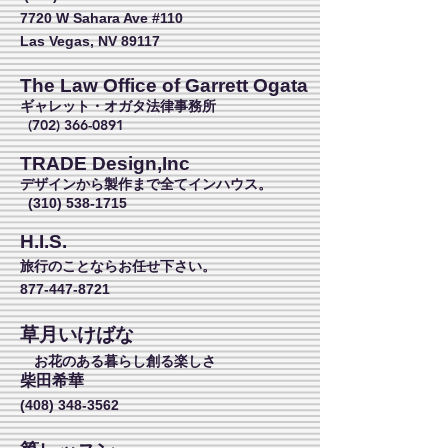
7720 W Sahara Ave #110
Las Vegas, NV 89117
The Law Office of Garrett Ogata
ギャレット・オガタ法律事務所
(702) 366-0891
TRADE Design,Inc
デザインから製作まで全てインハウス。
(310) 538-1715
H.I.S.
旅行のことならお任せ下さい。
877-447-8721
草月いけばな
お花のある暮らし創る楽しさ
柴田希華
(408) 348-3562