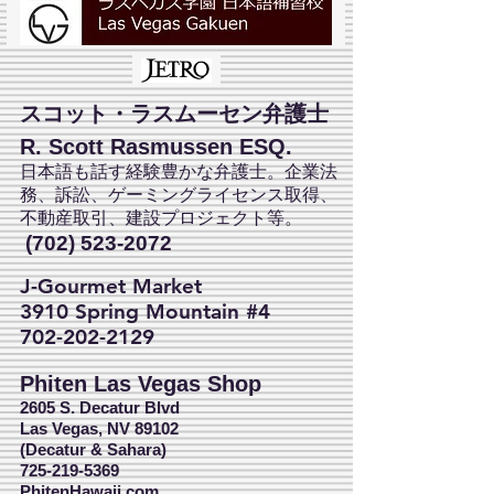
スコット・ラスムーセン弁護士
R. Scott Rasmussen ESQ.
日本語も話す経験豊かな弁護士。企業法
務、訴訟、ゲーミングライセンス取得、
不動産取引、建設プロジェクト等。
(702) 523-2072
J-Gourmet Market
3910 Spring Mountain #4
702-202-2129
Phiten Las Vegas Shop
2605 S. Decatur Blvd
Las Vegas, NV 89102
(Decatur & Sahara)
725-219-5369
PhitenHawaii.com