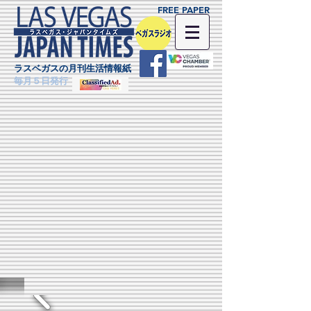
FREE PAPER
ラスベガスの月刊生活情報紙
毎月５日発行