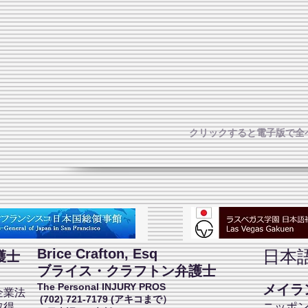
クリックすると電子版で全
Brice Crafton, Esq
日本
護士
ブライス・クラフトン弁護士
The Personal INJURY PROS
メイラン
企業法
(702) 721-7179 (アキコまで）
ニッポ
取得、