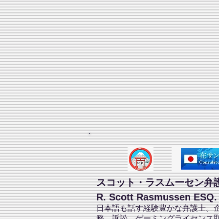
スコット・ラスムーセン弁
R. Scott Rasmussen ESQ.
日本語も話す経験豊かな弁護士。
務、訴訟、ゲーミングライセンス