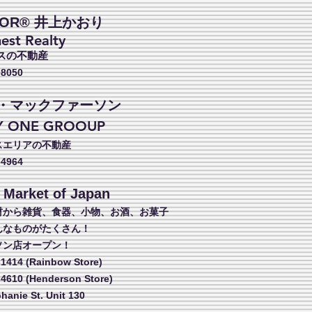
TOR® 井上かおり
est Realty
スの不動産
-8050
・マックファーソン
Y ONE GROOUP
スエリアの不動産
-4964
 Market of Japan
材から雑貨、食器、小物、お酒、お菓子
んなものがたくさん！
ソン店オープン！
-1414 (Rainbow Store)
-4610 (Henderson Store)
phanie St. Unit 130