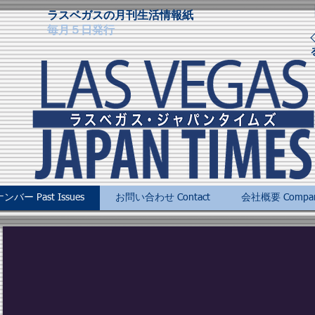
ラスベガスの月刊生活情報紙
毎月５日発行
バー Past Issues
お問い合わせ Contact
会社概要 Company