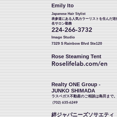
Emily Ito
Japanese Hair Stylist
表参道にある人気カラーリストを生んだ老
名サロン勤務
224-266-3732
Image Studio
7329 S Rainbow Blvd Ste120
Rose
Steaming Tent
Roselifelab.com/en
Realty ONE Group -
JUNKO SHIMADA
ラスベガス不動産のご相談は島田まで
(702) 635-6249
絆ジャパニーズソサエティ