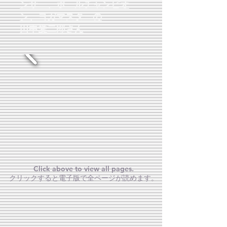
ンサー、ポールチャンピオ
ン、ヨガマスターの
田中愛二郎さん
Click above to view all pages.
クリックすると電子版で全ページが読めます。