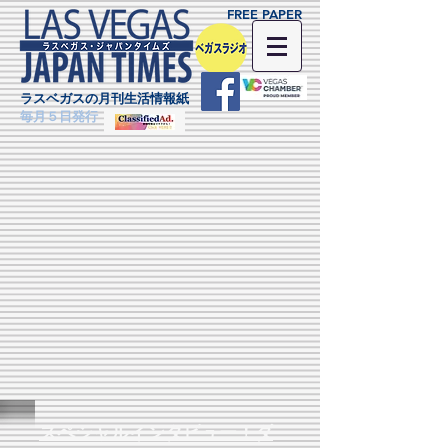
FREE PAPER
ラスベガスの月刊生活情報紙
毎月５日発行
スペシャルインタビュー！ダ