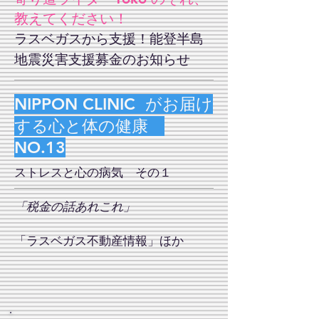
教えてください！
ラスベガスから支援！能登半島
地
震災害支援募金のお知らせ
NIPPON CLINIC がお届け
する心と体の健康
NO.
13
ストレスと心の病気 その１
「税金の話あれこれ」
「​ラスベガス不動産情報」ほか