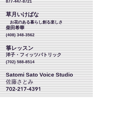
877-447-8721
草月いけばな
お花のある暮らし創る楽しさ
柴田希華
(408) 348-3562
箏レッスン
洋子・フィッツパトリック
(702) 588-8514
Satomi Sato Voice Studio
佐藤さとみ
702-217-4391
ラスベガス沖縄県人会
702-781-4588
American Interpreters
Association