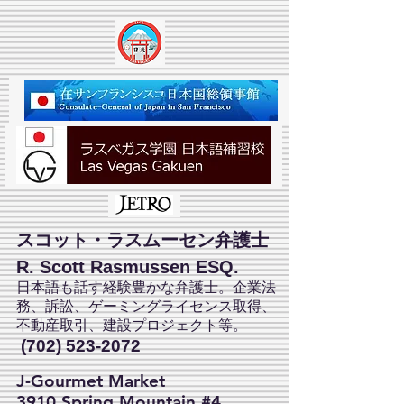
スコット・ラスムーセン弁護士
R. Scott Rasmussen ESQ.
日本語も話す経験豊かな弁護士。企業法
務、訴訟、ゲーミングライセンス取得、
不動産取引、建設プロジェクト等。
(702) 523-2072
J-Gourmet Market
3910 Spring Mountain #4