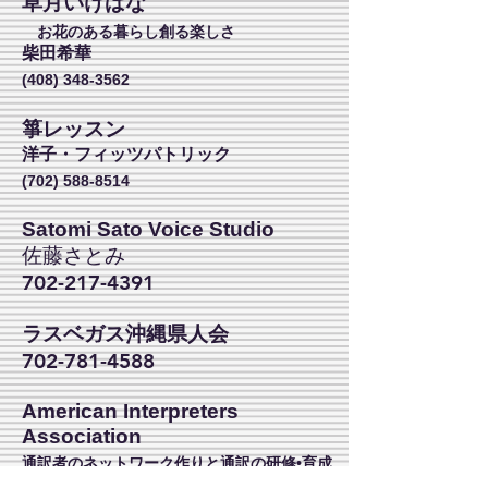
草月いけばな
お花のある暮らし創る楽しさ
柴田希華
(408) 348-3562
箏レッスン
洋子・フィッツパトリック
(702) 588-8514
Satomi Sato Voice Studio
佐藤さとみ
702-217-4391
ラスベガス沖縄県人会
702-781-4588
American Interpreters
Association
通訳者のネットワーク作りと通訳の研修•育成