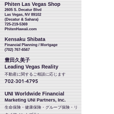
Phiten Las Vegas Shop
2605 S. Decatur Blvd
Las Vegas, NV 89102
(Decatur & Sahara)
725-219-5369
PhitenHawaii.com
Kensaku Shibata
Financial Planning / Mortgage
(702) 767-6567
豊田久美子
Leading Vegas Reality
不動産に関するご相談に応じます
702-301-4795
UNI Worldwide Financial
Marketing UNI Partners, Inc.
生命保険・健康保険・グループ保険・リ