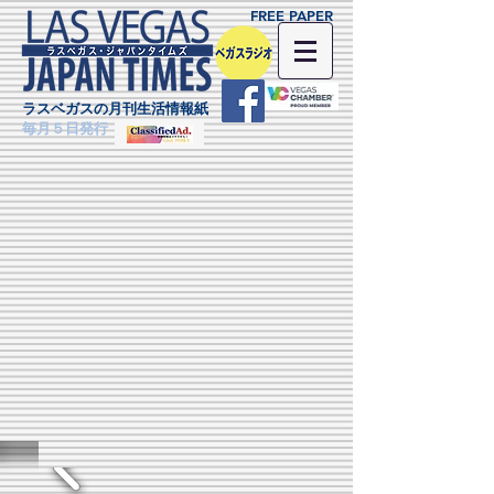
FREE PAPER
ラスベガスの月刊生活情報紙
毎月５日発行