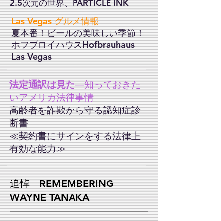
2.5次元の世界、PARTICLE INK
Las Vegas グルメ情報
夏本番！ビールの美味しい季節！
ホフブロイハウスHofbrauhaus
Las Vegas
法定通訳は見た
—知っておきた
いアメリカ法律事情
高齢者を詐欺から守る認知症診
断書
≪契約書にサインをする法律上
有効な能力≫
追悼 REMEMBERING
WAYNE TANAKA