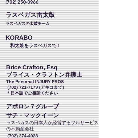
(702) 250-0966
ラスベガス雷太鼓
ラスベガスの太鼓チーム
KORABO
和太鼓をラスベガスで！
Brice Crafton, Esq
ブライス・クラフトン弁護士
The Personal INJURY PROS
(702) 721-7179
(アキコまで）
​＊日本語でご相談ください
アポロン７グループ
サチ・マックイーン
ラスベガスの日本人が経営するフルサービス
の不動産会社
(702) 374-4028