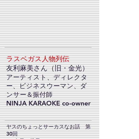
ラスベガス人物列伝
友利麻美さん（旧・金光）
アーティスト、ディレクタ
ー、ビジネスウーマン、ダ
ンサー＆振付師
NINJA KARAOKE co-owner
ヤスのちょっとサーカスなお話 第
30回