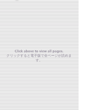
Click above to view all pages.
クリックすると電子版で全ページが読めま
す。