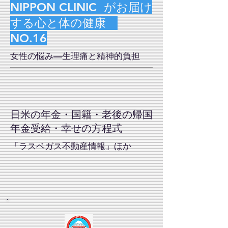
NIPPON CLINIC がお届け
する心と体の健康
NO.
16
女性の悩み—生理痛と精神的負担
日米の​年金・国籍・老後の帰国
年金受給・幸せの方程式
「​ラスベガス不動産情報」ほか