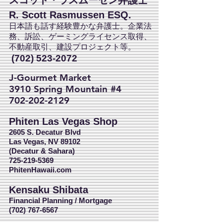
スコット・ラスムーセン弁護士
R. Scott Rasmussen ESQ.
日本語も話す経験豊かな弁護士。企業法
務、訴訟、ゲーミングライセンス取得、
不動産取引、建設プロジェクト等。
(702) 523-2072
J-Gourmet Market
3910 Spring Mountain #4
702-202-2129
Phiten Las Vegas Shop
2605 S. Decatur Blvd
Las Vegas, NV 89102
(Decatur & Sahara)
725-219-5369
PhitenHawaii.com
Kensaku Shibata
Financial Planning / Mortgage
(702) 767-6567