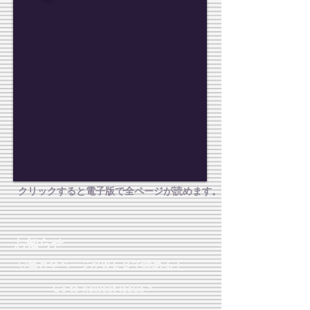
クリックすると電子版で全ページが読めます。
お知らせ
◇毎月全ページがＷＥＢで読める！
Ｇo to newest issue >