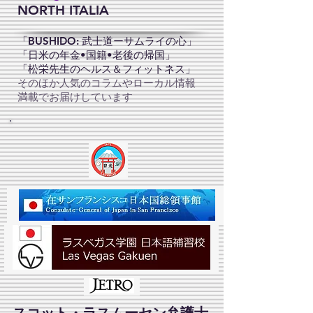
NORTH ITALIA
「BUSHIDO: 武士道ーサムライの心」
「日米の年金•国籍•老後の帰国」
「松栄先生のヘルス＆フィットネス」
そのほか人気のコラムやローカル情報
満載でお届けしています