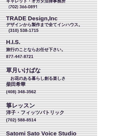
ギャレット・オガタ法律事務所
(702) 366-0891
TRADE Design,Inc
デザインから製作まで全てインハウス。
(310) 538-1715
H.I.S.
旅行のことならお任せ下さい。
877-447-8721
草月いけばな
お花のある暮らし創る楽しさ
柴田希華
(408) 348-3562
箏レッスン
洋子・フィッツパトリック
(702) 588-8514
Satomi Sato Voice Studio