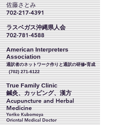
佐藤さとみ
702-217-4391
ラスベガス沖縄県人会
702-781-4588
American Interpreters
Association
通訳者のネットワーク作りと通訳の研修•育成
(702) 271-6122
True Family Clinic
​鍼灸、カッピング、漢方
Acupuncture and Herbal
Medicine
Yoriko Kubomoya
Oriental Medical Doctor
(702) 462-9258
1223 S Maryland Pkwy.