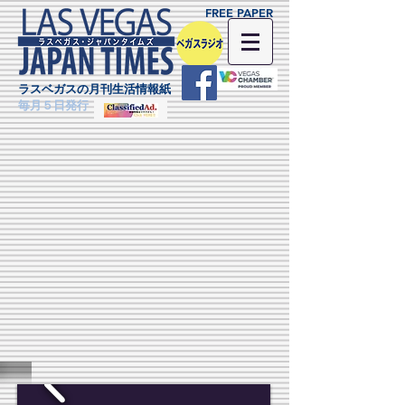
FREE PAPER
ラスベガスの月刊生活情報紙
毎月５日発行