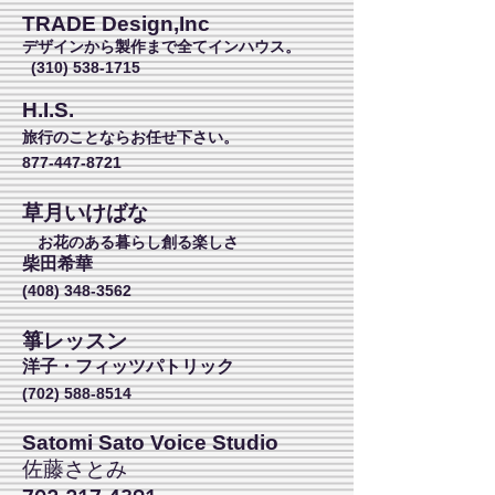
TRADE Design,Inc
デザインから製作まで全てインハウス。
(310) 538-1715
H.I.S.
旅行のことならお任せ下さい。
877-447-8721
草月いけばな
お花のある暮らし創る楽しさ
柴田希華
(408) 348-3562
箏レッスン
洋子・フィッツパトリック
(702) 588-8514
Satomi Sato Voice Studio
佐藤さとみ