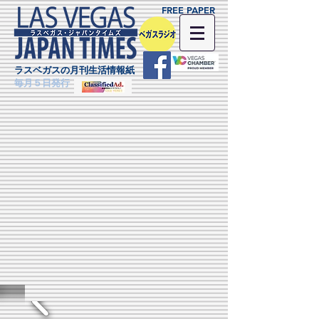
FREE PAPER
ラスベガスの月刊生活情報紙
毎月５日発行