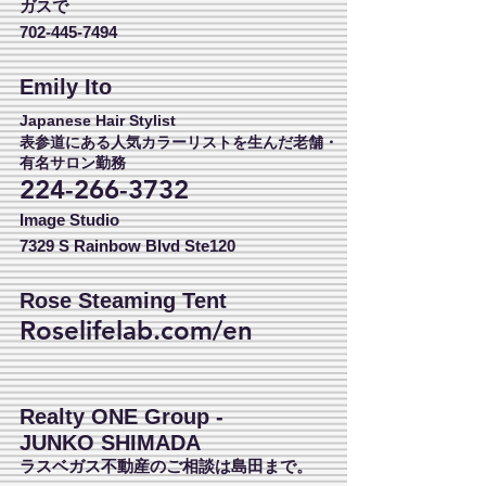
ガスで
702-445-7494
Emily Ito
Japanese Hair Stylist
表参道にある人気カラーリストを生んだ老舗・
有名サロン勤務
224-266-3732
Image Studio
7329 S Rainbow Blvd Ste120
Rose
Steaming Tent
Roselifelab.com/en
Realty ONE Group -
JUNKO SHIMADA
ラスベガス不動産のご相談は島田まで。