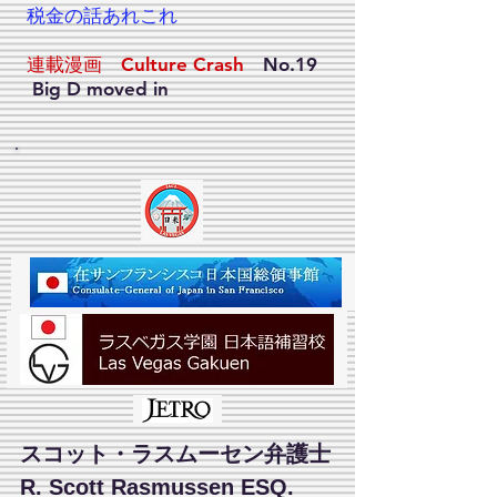
税金の話あれこれ
​連載漫画 Culture Crash
No.19
Big D moved in
スコット・ラスムーセン弁護士
R. Scott Rasmussen ESQ.