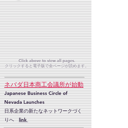
Click above to view all pages.
クリックすると電子版で全ページが読めます。
ネバダ日本商工会議所が始動
Japanese Business Circle of
Nevada Launches
​日系企業の新たなネットワークづく
りへ
link